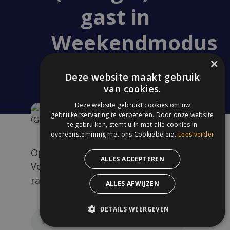
gast in
Weekendmodus
×
Deze website maakt gebruik
8 juni 2026
van cookies.
Deze website gebruikt cookies om uw
gebruikerservaring te verbeteren. Door onze website
te gebruiken, stemt u in met alle cookies in
overeenstemming met ons Cookiebeleid.
Lees verder
Op zaterdag 6 juni bracht Daniel
ALLES ACCEPTEREN
Vogel een bezoekje aan de
radiostudio van Jess FM.
ALLES AFWIJZEN
DETAILS WEERGEVEN